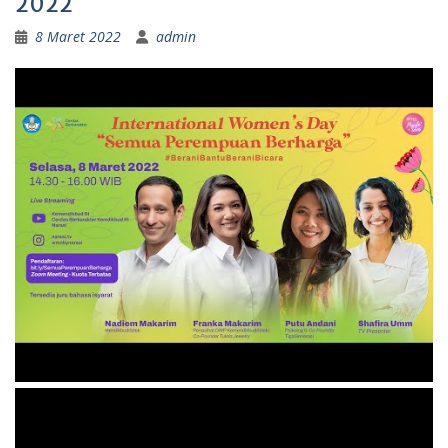
2022
8 Maret 2022
admin