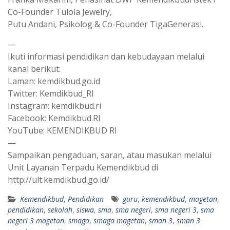
Co-Founder Tulola Jewelry,
Putu Andani, Psikolog & Co-Founder TigaGenerasi.
—
Ikuti informasi pendidikan dan kebudayaan melalui
kanal berikut:
Laman: kemdikbud.go.id
Twitter: Kemdikbud_RI
Instagram: kemdikbud.ri
Facebook: Kemdikbud.RI
YouTube: KEMENDIKBUD RI
—
Sampaikan pengaduan, saran, atau masukan melalui
Unit Layanan Terpadu Kemendikbud di
http://ult.kemdikbud.go.id/
Kemendikbud
,
Pendidikan
guru
,
kemendikbud
,
magetan
,
pendidikan
,
sekolah
,
siswa
,
sma
,
sma negeri
,
sma negeri 3
,
sma
negeri 3 magetan
,
smaga
,
smaga magetan
,
sman 3
,
sman 3