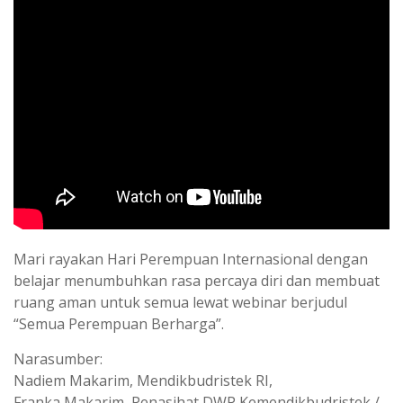
Mari rayakan Hari Perempuan Internasional dengan
belajar menumbuhkan rasa percaya diri dan membuat
ruang aman untuk semua lewat webinar berjudul
“Semua Perempuan Berharga”.
Narasumber:
Nadiem Makarim, Mendikbudristek RI,
Franka Makarim, Penasihat DWP Kemendikbudristek /