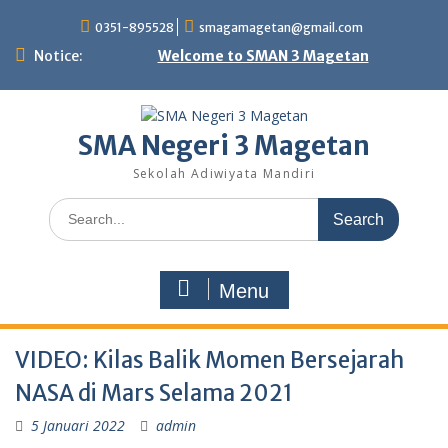
Skip
0351-895528
smagamagetan@gmail.com
to
content
Notice:
Welcome to SMAN 3 Magetan
SMA Negeri 3 Magetan
Sekolah Adiwiyata Mandiri
Search
for:
Menu
VIDEO: Kilas Balik Momen Bersejarah
NASA di Mars Selama 2021
5 Januari 2022
admin