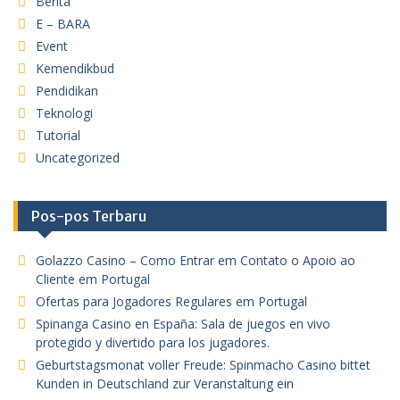
Berita
E – BARA
Event
Kemendikbud
Pendidikan
Teknologi
Tutorial
Uncategorized
Pos-pos Terbaru
Golazzo Casino – Como Entrar em Contato o Apoio ao
Cliente em Portugal
Ofertas para Jogadores Regulares em Portugal
Spinanga Casino en España: Sala de juegos en vivo
protegido y divertido para los jugadores.
Geburtstagsmonat voller Freude: Spinmacho Casino bittet
Kunden in Deutschland zur Veranstaltung ein