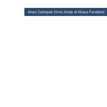
Navigasi
Atasi Dampak Stres Anak di Masa Pandemi
pos