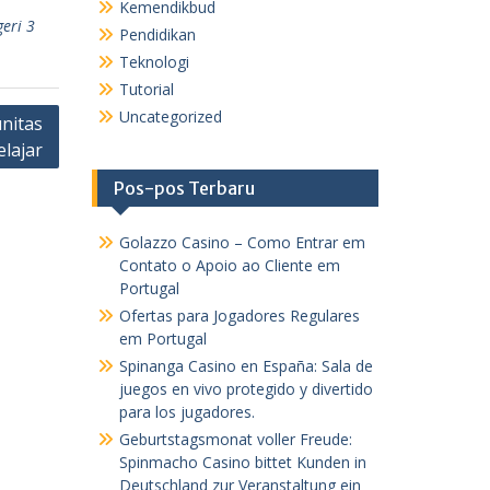
Kemendikbud
eri 3
Pendidikan
Teknologi
Tutorial
Uncategorized
nitas
elajar
Pos-pos Terbaru
Golazzo Casino – Como Entrar em
Contato o Apoio ao Cliente em
Portugal
Ofertas para Jogadores Regulares
em Portugal
Spinanga Casino en España: Sala de
juegos en vivo protegido y divertido
para los jugadores.
Geburtstagsmonat voller Freude:
Spinmacho Casino bittet Kunden in
Deutschland zur Veranstaltung ein