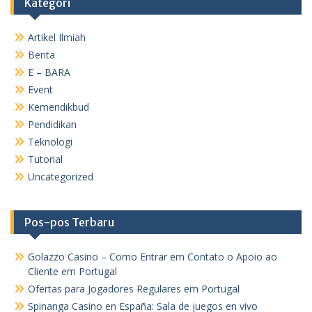
Kategori
Artikel Ilmiah
Berita
E – BARA
Event
Kemendikbud
Pendidikan
Teknologi
Tutorial
Uncategorized
Pos-pos Terbaru
Golazzo Casino – Como Entrar em Contato o Apoio ao
Cliente em Portugal
Ofertas para Jogadores Regulares em Portugal
Spinanga Casino en España: Sala de juegos en vivo