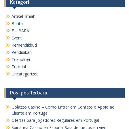
Kategori
Artikel Ilmiah
Berita
E – BARA
Event
Kemendikbud
Pendidikan
Teknologi
Tutorial
Uncategorized
Pos-pos Terbaru
Golazzo Casino – Como Entrar em Contato o Apoio ao
Cliente em Portugal
Ofertas para Jogadores Regulares em Portugal
Spinanga Casino en España: Sala de juegos en vivo