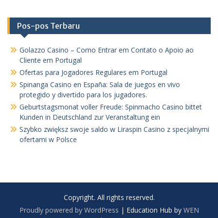
Pos-pos Terbaru
Golazzo Casino – Como Entrar em Contato o Apoio ao
Cliente em Portugal
Ofertas para Jogadores Regulares em Portugal
Spinanga Casino en España: Sala de juegos en vivo
protegido y divertido para los jugadores.
Geburtstagsmonat voller Freude: Spinmacho Casino bittet
Kunden in Deutschland zur Veranstaltung ein
Szybko zwiększ swoje saldo w Liraspin Casino z specjalnymi
ofertami w Polsce
Copyright. All rights reserved.
Proudly powered by WordPress
|
Education Hub by
WEN