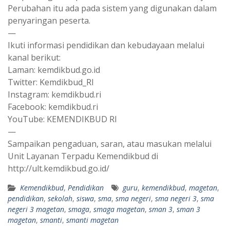
Perubahan itu ada pada sistem yang digunakan dalam
penyaringan peserta.
—
Ikuti informasi pendidikan dan kebudayaan melalui
kanal berikut:
Laman: kemdikbud.go.id
Twitter: Kemdikbud_RI
Instagram: kemdikbud.ri
Facebook: kemdikbud.ri
YouTube: KEMENDIKBUD RI
—
Sampaikan pengaduan, saran, atau masukan melalui
Unit Layanan Terpadu Kemendikbud di
http://ult.kemdikbud.go.id/
Kemendikbud
,
Pendidikan
guru
,
kemendikbud
,
magetan
,
pendidikan
,
sekolah
,
siswa
,
sma
,
sma negeri
,
sma negeri 3
,
sma
negeri 3 magetan
,
smaga
,
smaga magetan
,
sman 3
,
sman 3
magetan
,
smanti
,
smanti magetan