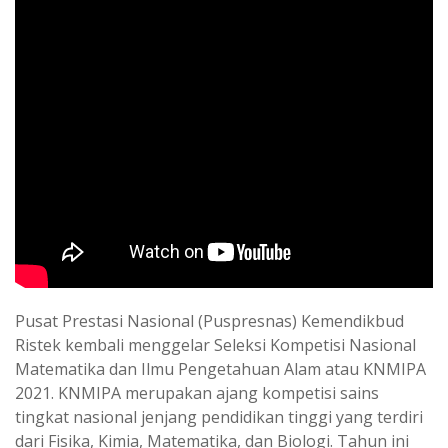
Pusat Prestasi Nasional (Puspresnas) Kemendikbud
Ristek kembali menggelar Seleksi Kompetisi Nasional
Matematika dan Ilmu Pengetahuan Alam atau KNMIPA
2021. KNMIPA merupakan ajang kompetisi sains
tingkat nasional jenjang pendidikan tinggi yang terdiri
dari Fisika, Kimia, Matematika, dan Biologi. Tahun ini