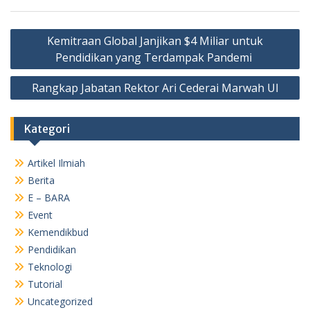
Navigasi
Kemitraan Global Janjikan $4 Miliar untuk
pos
Pendidikan yang Terdampak Pandemi
Rangkap Jabatan Rektor Ari Cederai Marwah UI
Kategori
Artikel Ilmiah
Berita
E – BARA
Event
Kemendikbud
Pendidikan
Teknologi
Tutorial
Uncategorized