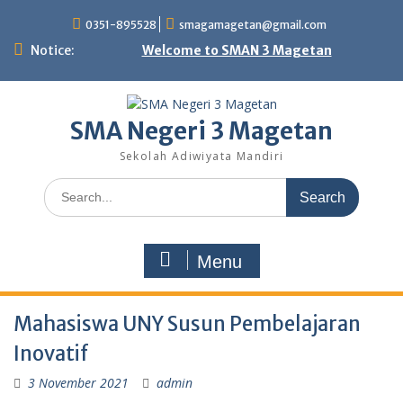
Skip
0351-895528
smagamagetan@gmail.com
to
content
Notice:
Welcome to SMAN 3 Magetan
SMA Negeri 3 Magetan
Sekolah Adiwiyata Mandiri
Search
for:
Menu
Mahasiswa UNY Susun Pembelajaran
Inovatif
3 November 2021
admin