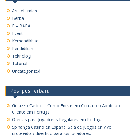
Artikel Ilmiah
Berita
E – BARA
Event
Kemendikbud
Pendidikan
Teknologi
Tutorial
Uncategorized
Pos-pos Terbaru
Golazzo Casino – Como Entrar em Contato o Apoio ao
Cliente em Portugal
Ofertas para Jogadores Regulares em Portugal
Spinanga Casino en España: Sala de juegos en vivo
protegido y divertido para los jugadores.