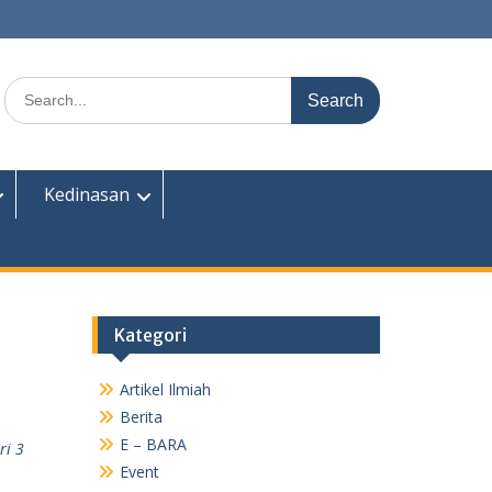
Search
for:
Kedinasan
Kategori
Artikel Ilmiah
Berita
E – BARA
ri 3
Event