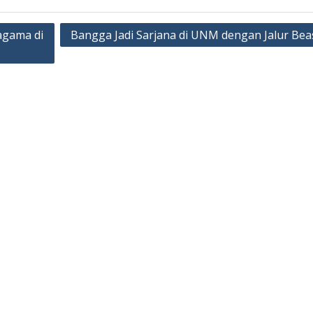
agama di
Bangga Jadi Sarjana di UNM dengan Jalur Bea