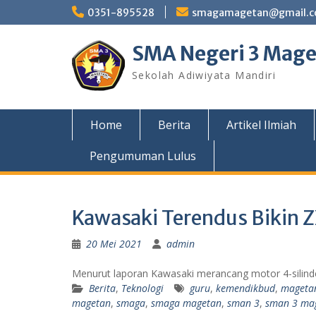
Skip
0351-895528
smagamagetan@gmail.
to
content
SMA Negeri 3 Mag
Sekolah Adiwiyata Mandiri
Home
Berita
Artikel Ilmiah
Pengumuman Lulus
Kawasaki Terendus Bikin Z
20 Mei 2021
admin
Menurut laporan Kawasaki merancang motor 4-silinde
Berita
,
Teknologi
guru
,
kemendikbud
,
mageta
magetan
,
smaga
,
smaga magetan
,
sman 3
,
sman 3 ma