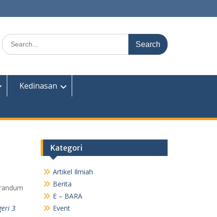
Search
for:
Kedinasan
g
Kategori
Artikel Ilmiah
Berita
orandum
E – BARA
eri 3
Event