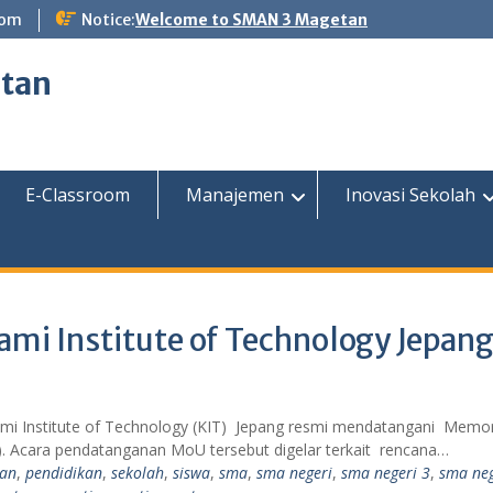
com
Notice:
Welcome to SMAN 3 Magetan
etan
E-Classroom
Manajemen
Inovasi Sekolah
mi Institute of Technology Jepan
mi Institute of Technology (KIT) Jepang resmi mendatangani Mem
). Acara pendatanganan MoU tersebut digelar terkait rencana…
an
,
pendidikan
,
sekolah
,
siswa
,
sma
,
sma negeri
,
sma negeri 3
,
sma neg