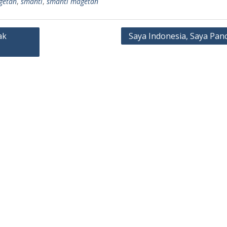
getan
,
smanti
,
smanti magetan
ak
Saya Indonesia, Saya Panc