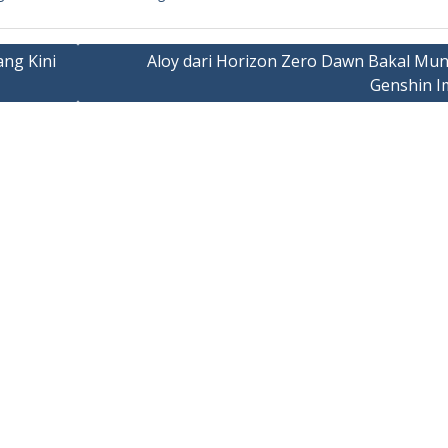
ang Kini
Aloy dari Horizon Zero Dawn Bakal Munc
Genshin I