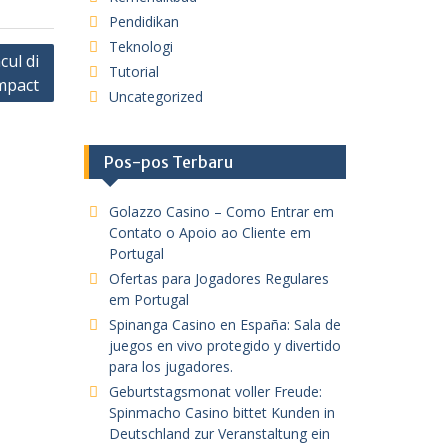
Pendidikan
Teknologi
ul di
Tutorial
mpact
Uncategorized
Pos-pos Terbaru
Golazzo Casino – Como Entrar em
Contato o Apoio ao Cliente em
Portugal
Ofertas para Jogadores Regulares
em Portugal
Spinanga Casino en España: Sala de
juegos en vivo protegido y divertido
para los jugadores.
Geburtstagsmonat voller Freude:
Spinmacho Casino bittet Kunden in
Deutschland zur Veranstaltung ein