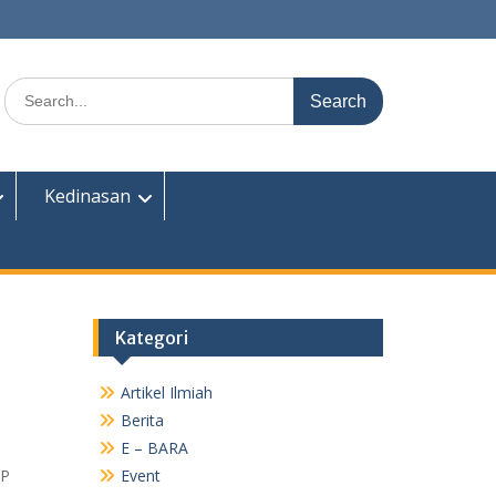
Search
for:
Kedinasan
Kategori
Artikel Ilmiah
Berita
E – BARA
GP
Event