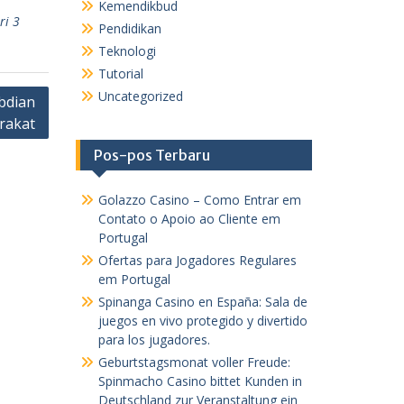
Kemendikbud
ri 3
Pendidikan
Teknologi
Tutorial
Uncategorized
bdian
rakat
Pos-pos Terbaru
Golazzo Casino – Como Entrar em
Contato o Apoio ao Cliente em
Portugal
Ofertas para Jogadores Regulares
em Portugal
Spinanga Casino en España: Sala de
juegos en vivo protegido y divertido
para los jugadores.
Geburtstagsmonat voller Freude:
Spinmacho Casino bittet Kunden in
Deutschland zur Veranstaltung ein