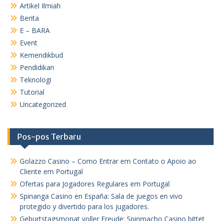
Artikel Ilmiah
Berita
E – BARA
Event
Kemendikbud
Pendidikan
Teknologi
Tutorial
Uncategorized
Pos-pos Terbaru
Golazzo Casino – Como Entrar em Contato o Apoio ao
Cliente em Portugal
Ofertas para Jogadores Regulares em Portugal
Spinanga Casino en España: Sala de juegos en vivo
protegido y divertido para los jugadores.
Geburtstagsmonat voller Freude: Spinmacho Casino bittet