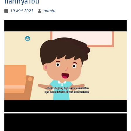
harinya Ibu
19 Mei 2021
admin