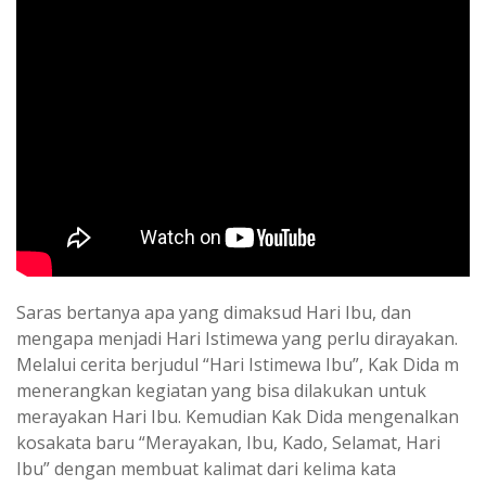
Saras bertanya apa yang dimaksud Hari Ibu, dan
mengapa menjadi Hari Istimewa yang perlu dirayakan.
Melalui cerita berjudul “Hari Istimewa Ibu”, Kak Dida m
menerangkan kegiatan yang bisa dilakukan untuk
merayakan Hari Ibu. Kemudian Kak Dida mengenalkan
kosakata baru “Merayakan, Ibu, Kado, Selamat, Hari
Ibu” dengan membuat kalimat dari kelima kata