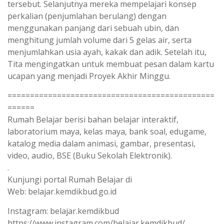
tersebut. Selanjutnya mereka mempelajari konsep
perkalian (penjumlahan berulang) dengan
menggunakan panjang dari sebuah ubin, dan
menghitung jumlah volume dari 5 gelas air, serta
menjumlahkan usia ayah, kakak dan adik. Setelah itu,
Tita mengingatkan untuk membuat pesan dalam kartu
ucapan yang menjadi Proyek Akhir Minggu.
==============================================
======
Rumah Belajar berisi bahan belajar interaktif,
laboratorium maya, kelas maya, bank soal, edugame,
katalog media dalam animasi, gambar, presentasi,
video, audio, BSE (Buku Sekolah Elektronik).
.
Kunjungi portal Rumah Belajar di
Web: belajar.kemdikbud.go.id
Instagram: belajar.kemdikbud
https://www.instagram.com/belajar.kemdikbud/