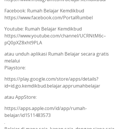
Facebook: Rumah Belajar Kemdikbud
https://www.facebook.com/PortalRumbel
Youtube: Rumah Belajar Kemdikbud
https://www.youtube.com/channel/UCRNtM6c–
pQ0pXZ8xht9PLA
atau unduh aplikasi Rumah Belajar secara gratis
melalui
Playstore:
https://play.google.com/store/apps/details?
id=id.go.kemdikbud.belajar.apprumahbelajar
atau AppStore:
https://apps.apple.com/id/app/rumah-
belajar/id1511483573
.
Belajar di mana saja, kapan saja, dengan siapa saja