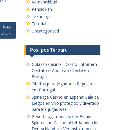
ri 3
Kemendikbud
Pendidikan
Teknologi
Tutorial
ikasi
Uncategorized
dakan
Pos-pos Terbaru
Golazzo Casino – Como Entrar em
Contato o Apoio ao Cliente em
Portugal
Ofertas para Jogadores Regulares
em Portugal
Spinanga Casino en España: Sala de
juegos en vivo protegido y divertido
para los jugadores.
Geburtstagsmonat voller Freude:
Spinmacho Casino bittet Kunden in
Deutschland zur Veranstaltung ein