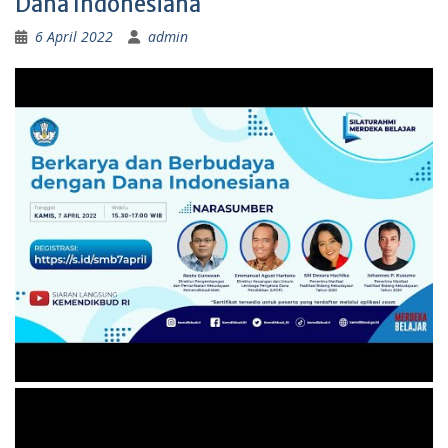
Dana Indonesiana
6 April 2022
admin