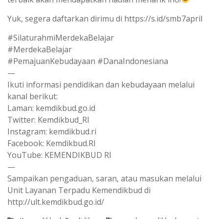
Yuk, segera daftarkan dirimu di https://s.id/smb7april
#SilaturahmiMerdekaBelajar
#MerdekaBelajar
#PemajuanKebudayaan #DanaIndonesiana
—
Ikuti informasi pendidikan dan kebudayaan melalui
kanal berikut:
Laman: kemdikbud.go.id
Twitter: Kemdikbud_RI
Instagram: kemdikbud.ri
Facebook: Kemdikbud.RI
YouTube: KEMENDIKBUD RI
—
Sampaikan pengaduan, saran, atau masukan melalui
Unit Layanan Terpadu Kemendikbud di
http://ult.kemdikbud.go.id/