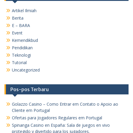
Artikel Ilmiah
Berita
E – BARA
Event
Kemendikbud
Pendidikan
Teknologi
Tutorial
Uncategorized
Pos-pos Terbaru
Golazzo Casino – Como Entrar em Contato o Apoio ao
Cliente em Portugal
Ofertas para Jogadores Regulares em Portugal
Spinanga Casino en España: Sala de juegos en vivo
protegido y divertido para los jugadores.