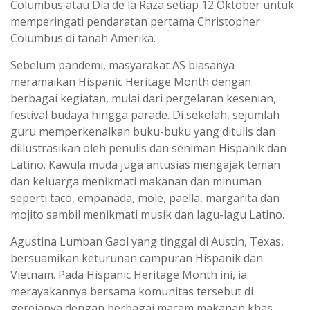
Columbus atau Día de la Raza setiap 12 Oktober untuk
memperingati pendaratan pertama Christopher
Columbus di tanah Amerika.
Sebelum pandemi, masyarakat AS biasanya
meramaikan Hispanic Heritage Month dengan
berbagai kegiatan, mulai dari pergelaran kesenian,
festival budaya hingga parade. Di sekolah, sejumlah
guru memperkenalkan buku-buku yang ditulis dan
diilustrasikan oleh penulis dan seniman Hispanik dan
Latino. Kawula muda juga antusias mengajak teman
dan keluarga menikmati makanan dan minuman
seperti taco, empanada, mole, paella, margarita dan
mojito sambil menikmati musik dan lagu-lagu Latino.
Agustina Lumban Gaol yang tinggal di Austin, Texas,
bersuamikan keturunan campuran Hispanik dan
Vietnam. Pada Hispanic Heritage Month ini, ia
merayakannya bersama komunitas tersebut di
gerejanya dengan berbagai macam makanan khas