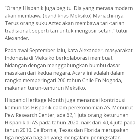
“Orang Hispanik juga begitu. Dia yang merasa modern
akan membawa (band khas Meksiko) Mariachi-nya.
Terus orang suku Aztec akan membawa tari-tarian
tradisional, seperti tari untuk mengusir setan,” tutur
Alexander.
Pada awal September lalu, kata Alexander, masyarakat
Indonesia di Meksiko berkolaborasi membuat
hidangan dengan menggabungkan bumbu dasar
masakan dari kedua negara. Acara ini adalah dalam
rangka memperingati 200 tahun Chile En Nogada,
makanan turun-temurun Meksiko.
Hispanic Heritage Month juga menandai kontribusi
komunitas Hispanik dalam perekonomian AS. Menurut
Pew Research Center, ada 62,1 juta orang keturunan
Hispanik di AS pada tahun 2020, naik dari 40,4 juta pada
tahun 2010. California, Texas dan Florida merupakan
tiga negara bagian yang mengalami peningkatan