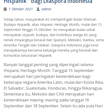
Hispanik” bagi Diaspora Indonesia
1 Oktober 2021
admin
Setiap tahun, masyarakat AS memperingati Bulan Warisan
Budaya Hispanik, atau Hispanic Heritage Month, mulai dari 15
September hingga 15 Oktober. Ini merupakan bulan untuk
merayakan sejarah, budaya, dan kontribusi warga AS yang
nenek moyangnya berasal dari Spanyol, Meksiko, Karibia, serta
Amerika Tengah dan Selatan. Diaspora Indonesia juga turut
merayakannya bersama keluarga mereka yang berasal dari
komunitas keturunan Hispanik.
Banyak tanggal penting yang diperingati selama
Hispanic Heritage Month. Tanggal 15 September
merupakan hari peringatan kemerdekaan bagi
beberapa negara Amerika Latin, mulai dari Kosta Rika,
El Salvador, Guatemala, Honduras, hingga Nikaragua.
Sementara itu, Meksiko dan Chili merayakan hari
kemerdekaan masing-masing pada tanggal 16
September dan 18 September. Selain itu ada pula Hari