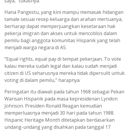
saya,” tukasnya.
Hana Pangestu, yang kini mampu memasak hidangan
tamale sesuai resep keluarga dan arahan mertuanya,
berharap dapat memperjuangkan kesetaraan hak
pekerja imigran dan akses untuk mencoblos dalam
pemilu bagi anggota komunitas Hispanik yang telah
menjadi warga negara di AS.
“Equal rights, equal pay di tempat pekerjaan. To vote
kalau mereka sudah legal dan kalau sudah menjadi
citizen di US seharusnya mereka tidak dipersulit untuk
voting di dalam pemilu,” harapnya.
Peringatan itu diawali pada tahun 1968 sebagai Pekan
Warisan Hispanik pada masa kepresidenan Lyndon
Johnson. Presiden Ronald Reagan kemudian
memperluasnya menjadi 30 hari pada tahun 1988.
Hispanic Heritage Month ditetapkan berdasarkan
undang-undang yang disahkan pada tanggal 17