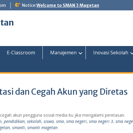
com
Notice:
Welcome to SMAN 3 Magetan
etan
E-Classroom
Manajemen
Inovasi Sekolah
Atasi dan Cegah Akun yang Diretas
egah akun pengguna sosial media itu jika mengalami peretasan.
n
,
pendidikan
,
sekolah
,
siswa
,
sma
,
sma negeri
,
sma negeri 3
,
sma nege
getan
,
smanti
,
smanti magetan