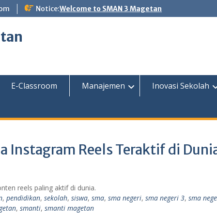
com
Notice:
Welcome to SMAN 3 Magetan
etan
E-Classroom
Manajemen
Inovasi Sekolah
 Instagram Reels Teraktif di Duni
ten reels paling aktif di dunia.
n
,
pendidikan
,
sekolah
,
siswa
,
sma
,
sma negeri
,
sma negeri 3
,
sma nege
getan
,
smanti
,
smanti magetan