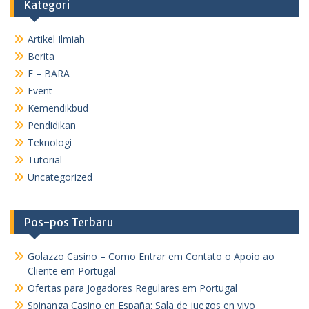
Kategori
Artikel Ilmiah
Berita
E – BARA
Event
Kemendikbud
Pendidikan
Teknologi
Tutorial
Uncategorized
Pos-pos Terbaru
Golazzo Casino – Como Entrar em Contato o Apoio ao
Cliente em Portugal
Ofertas para Jogadores Regulares em Portugal
Spinanga Casino en España: Sala de juegos en vivo