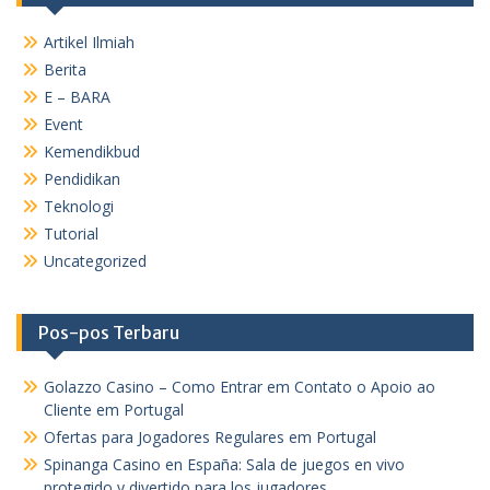
Artikel Ilmiah
Berita
E – BARA
Event
Kemendikbud
Pendidikan
Teknologi
Tutorial
Uncategorized
Pos-pos Terbaru
Golazzo Casino – Como Entrar em Contato o Apoio ao
Cliente em Portugal
Ofertas para Jogadores Regulares em Portugal
Spinanga Casino en España: Sala de juegos en vivo
protegido y divertido para los jugadores.